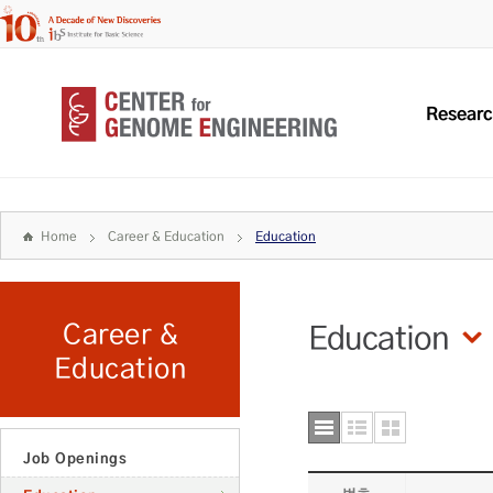
Resear
Home
Career & Education
Education
Career &
Education
Education
Job Openings