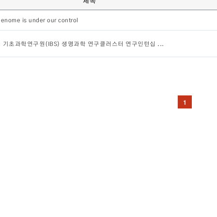
제목
enome is under our control
계 기초과학연구원(IBS) 생명과학 연구클러스터 연구인턴십 ...
1